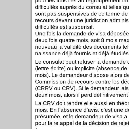
pour les frais liés au regroupement fam
difficultés auprès du consulat telles q
sont pas suspensives de ce terme de
recours devant une juridiction adminis
difficultés est suspensif.
Une fois la demande de visa déposée,
deux fois quatre mois, soit 8 mois ma
nouveau la validité des documents tel
naissance déjà fournis et déjà étudiés
Le consulat peut refuser la demande d
(lettre écrite) ou implicite (absence 
mois). Le demandeur dispose alors de
Commission de recours contre les déc
(CRRV ou CRV). Si le demandeur lais
deux mois, alors il perd définitivement 
La CRV doit rendre elle aussi en théo
mois. En l'absence d'avis, c'est une dé
présumée, et le demandeur de visa a
pour faire appel de la décision de rejet